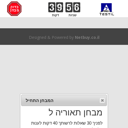
שניות
דקות
Designed & Powered by
Netbuy.co.il
המבחן התחיל
מבחן תאוריה ל
לפניך 30 שאלות לרשותך 40 דקות לענות