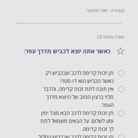
קטגוריה : חוקי התנועה
שאלה מספר:23
כאשר אתה יוצא לכביש מדרך עפר:
תן זכות קדימה לרכב שבכביש רק
כאשר הכביש הוא דו-סטרי.
אין חובה לתת זכות קדימה, והדבר
תלוי ברצון הטוב של היוצא מדרך
העפר.
תן זכות קדימה לרכב הבא מצד ימין
וסע לשלום. על הבאים משמאל לתת
לך זכות קדימה.
תן זכות קדימה לרכב שבכביש הסלול.