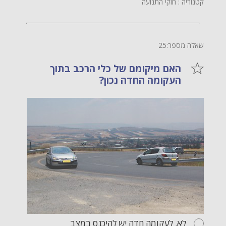
קטגוריה : חוקי התנועה
שאלה מספר:25
האם מיקומם של כלי הרכב בתוך
העקומה החדה נכון?
לא. לעקומה חדה יש להיכנס במצב