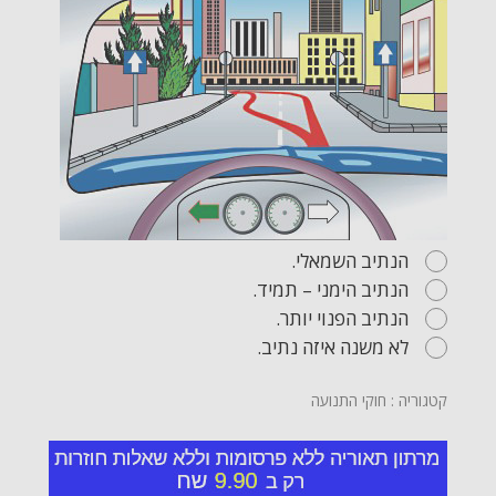
הנתיב השמאלי.
הנתיב הימני – תמיד.
הנתיב הפנוי יותר.
לא משנה איזה נתיב.
קטגוריה : חוקי התנועה
שאלה מספר:29