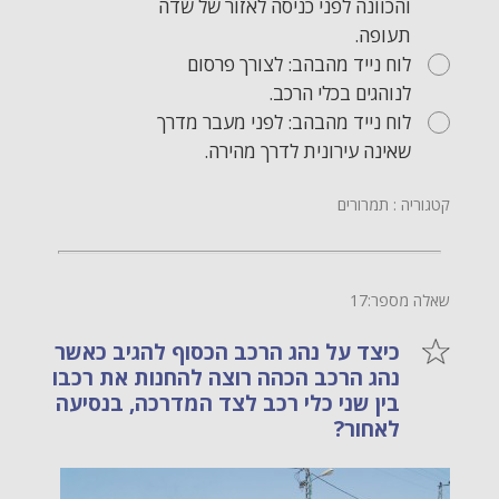
והכוונה לפני כניסה לאזור של שדה
תעופה.
לוח נייד מהבהב: לצורך פרסום
לנוהגים בכלי הרכב.
לוח נייד מהבהב: לפני מעבר מדרך
שאינה עירונית לדרך מהירה.
קטגוריה : תמרורים
שאלה מספר:17
כיצד על נהג הרכב הכסוף להגיב כאשר
נהג הרכב הכהה רוצה להחנות את רכבו
בין שני כלי רכב לצד המדרכה, בנסיעה
לאחור?