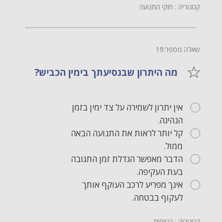
קטגוריה : חוקי התנועה
שאלה מספר:19
מה היתרון שבנסיעתך בימין הכביש?
אין יתרון לשמירה על צד ימין בזמן
הנהיגה.
קל יותר לראות את התנועה הבאה
ממול.
הדבר מאפשר הגדלת זמן התגובה
בעת העקיפה.
אינך מפריע לרכב העוקף אותך
לעקוף בבטחה.
קטגוריה : בטיחות