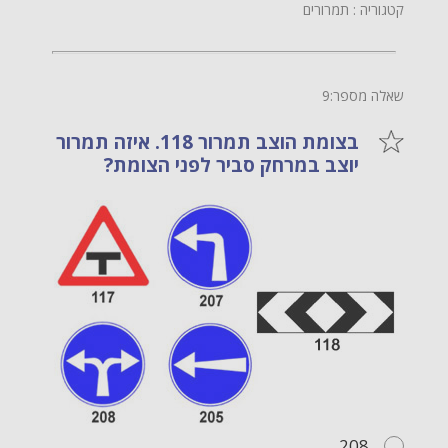
קטגוריה : תמרורים
שאלה מספר:9
בצומת הוצב תמרור 118. איזה תמרור
יוצב במרחק סביר לפני הצומת?
208