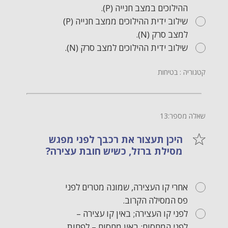
ההילוכים במצב חנייה (P).
שילוב ידית ההילוכים ממצב חנייה (P)
למצב סרק (N).
שילוב ידית ההילוכים למצב סרק (N).
קטגוריה : בטיחות
שאלה מספר:13
היכן תעצור את רכבך לפני מפגש
מסילת ברזל, כשיש חובת עצירה?
אחרי קו העצירה, שמונה מטרים לפני
פס המסילה הקרוב.
לפני קו העצירה; באין קו עצירה –
לפני המחסום; באין מחסום – לפחות