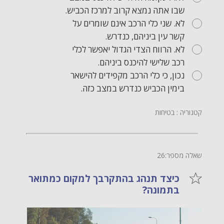
שבו אתה נמצא קרוב למרכז הכביש.
לא. שני כלי הרכב אינם שומרים על
קשר עין ביניהם, כנדרש.
לא. הרווח הצדי הגדול יאפשר לכלי
רכב שלישי להיכנס ביניהם.
נכון, כי כלי הרכב מקפידים להישאר
בימין הכביש כנדרש במצב כזה.
קטגוריה : בטיחות
שאלה מספר:26
כיצד תנהג בהתקרבך למקום כמתואר
בתמונה?