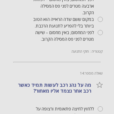
ארבעה מטרים לפני פס המסילה
הקרוב.
במקום ששם שדה הראייה הוא הטוב
ביותר בלי להפריע לתנועת הרכבת.
לפני המחסום; באין מחסום – שישה
מטרים לפני פס המסילה הקרוב.
קטגוריה : חוקי התנועה
שאלה מספר:14
מה על נהג רכב לעשות תמיד כאשר
רכב אחר נצמד אליו מאחור?
ללחוץ לחיצה פתאומית ורצופה על