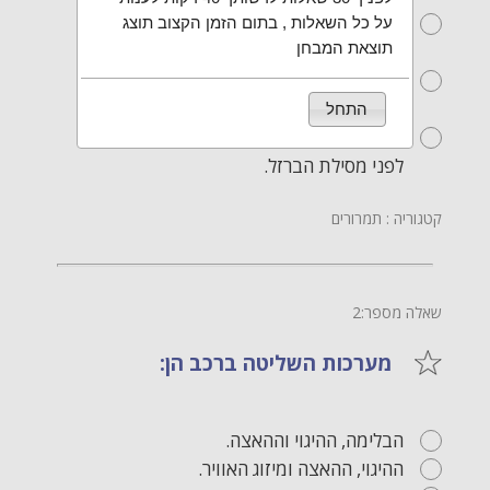
התקרבות למפגש מסילת ברזל -
על כל השאלות , בתום הזמן הקצוב תוצג
תוצאת המבחן
כ-200 מטרים לפני המפגש.
התקרבות למפגש מסילת ברזל –
כ-70 מטרים לפני המפגש.
התחל
אסור לעצור בטווח של 120 מטרים
לפני מסילת הברזל.
קטגוריה : תמרורים
שאלה מספר:2
מערכות השליטה ברכב הן:
הבלימה, ההיגוי וההאצה.
ההיגוי, ההאצה ומיזוג האוויר.