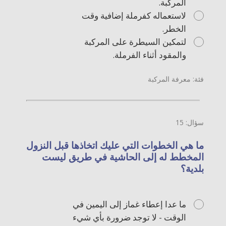
المركبة.
لاستعماله كفرملة إضافية وقت
الخطر.
لتمكين السيطرة على المركبة
والمقود أثناء الفرملة.
فئة: معرفة المركبة
سؤال: 15
ما هي الخطوات التي عليك اتخاذها قبل النزول
المخطط له إلى الحاشية في طريق ليست
بلدية؟
ما عدا إعطاء غماز إلى اليمين في
الوقت - لا توجد ضرورة بأي شيء