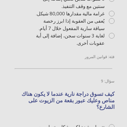
سنتين مع وقف التنفيذ.
غرامة مالية مقدارها 80,000 شيكل.
يُعفى من العقوبة إذا ابرز رخصة
سياقة سارية المفعول خلال 7 أيام.
لغاية 3 سنوات سجن، إضافة إلى أية
عقوبات أخرى.
فئة: قوانين المرور
سؤال: 9
كيف تسوق دراجة نارية عندما لا يكون هناك
مناص وعليك عبور بقعة من الزيوت على
الشارع؟
تتمهل بشدة لكن بشكلٍ متساوٍ بين