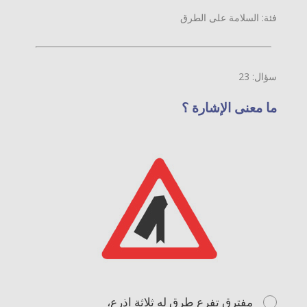
فئة: السلامة على الطرق
سؤال: 23
ما معنى الإشارة ؟
مفترق تفرع طرق له ثلاثة اذرع،