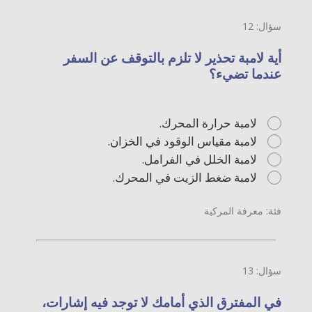
سؤال: 12
أية لامبة تحذير لا تلزم بالتوقف عن السفر
عندما تضيء؟
لامبة حرارة المحرك.
لامبة مقياس الوقود في الخزان.
لامبة الخلل في الفرامل.
لامبة ضغط الزيت في المحرك.
فئة: معرفة المركبة
سؤال: 13
في المفترق الذي أمامك لا توجد فيه إشارات،