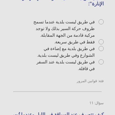
الإنارة":
في طريق ليست بلدية عندما تسمح
ظروف حركة السير بذلك ولا توجد
مركبة قادمة من الجهة المقابلة.
فقط في طريق سريعة.
في طريق بلدية مع إضاءة في
الشوارع وفي طريق ليست بلدية.
في طريق ليست بلدية عند السفر
في قافلة.
فئة: قوانين المرور
سؤال: 11
كيف تتصرف عند السياقة في الليل وعندما تُبهر