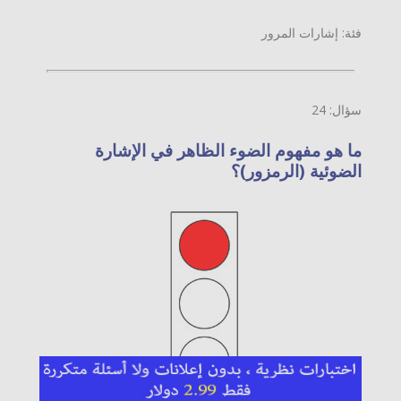
فئة: إشارات المرور
سؤال: 24
ما هو مفهوم الضوء الظاهر في الإشارة
الضوئية (الرمزور)؟