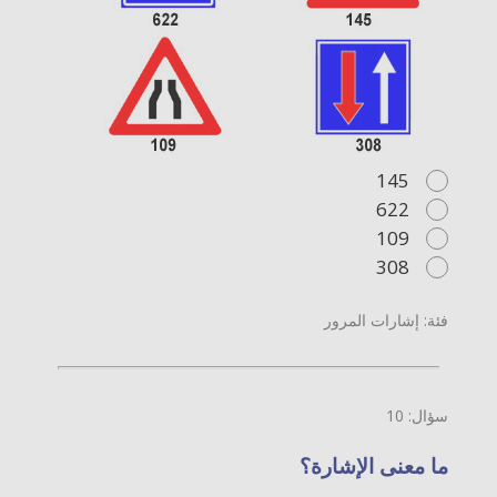
145
622
109
308
فئة: إشارات المرور
سؤال: 10
ما معنى الإشارة؟