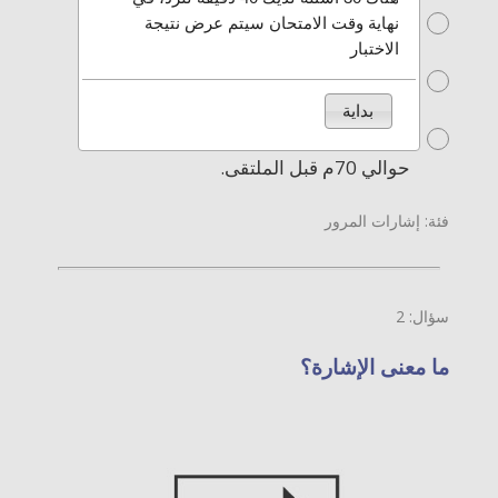
الاقتراب من ملتقى سكة حديد -
نهاية وقت الامتحان سيتم عرض نتيجة
حوالي 200م قبل الملتقى.
الاختبار
الاقتراب من ملتقى سكة حديد
حوالي 250م قبل الملتقى.
بداية
الاقتراب من ملتقى سكة حديد
حوالي 70م قبل الملتقى.
فئة: إشارات المرور
سؤال: 2
ما معنى الإشارة؟