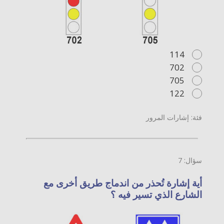
114
702
705
122
فئة: إشارات المرور
سؤال: 7
أية إشارة تُحذر من اندماج طريق أخرى مع
الشارع الذي تسير فيه ؟