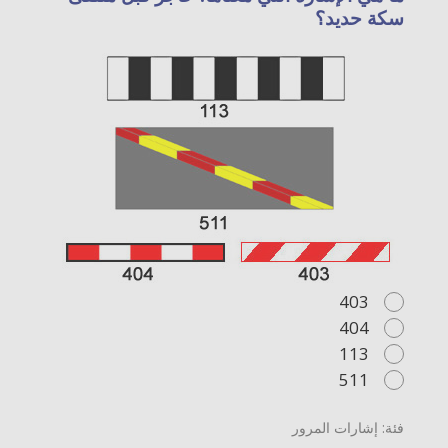
سكة حديد؟
403
404
113
511
فئة: إشارات المرور