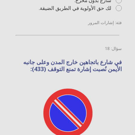
شارع بدون مخرج.
لك حق الأولوية في الطريق الضيقة.
فئة: إشارات المرور
سؤال: 18
في شارع باتجاهين خارج المدن وعلى جانبه
الأيمن نُصبت إشارة تمنع التوقف (433):