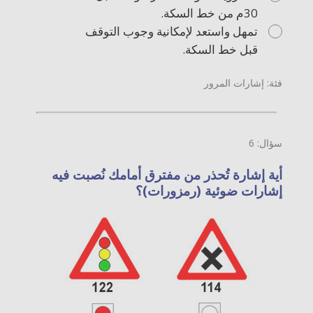
30م من خط السكة.
تمهل واستعد لإمكانية وجوب التوقف
قبل خط السكة.
فئة: إشارات المرور
سؤال: 6
أية إشارة تُحذر من مفترق أمامك نُصبت فيه
إشارات ضوئية (رمزورات)؟