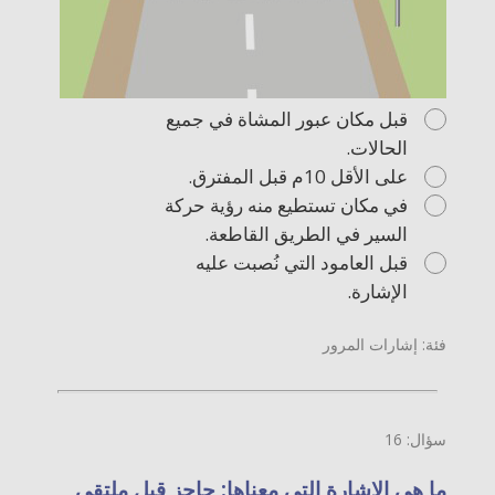
قبل مكان عبور المشاة في جميع
الحالات.
على الأقل 10م قبل المفترق.
في مكان تستطيع منه رؤية حركة
السير في الطريق القاطعة.
قبل العامود التي نُصبت عليه
الإشارة.
فئة: إشارات المرور
سؤال: 16
ما هي الإشارة التي معناها: حاجز قبل ملتقى