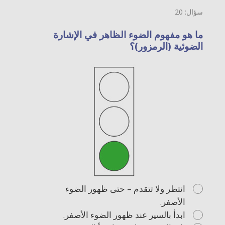
سؤال: 20
ما هو مفهوم الضوء الظاهر في الإشارة
الضوئية (الرمزور)؟
انتظر ولا تتقدم – حتى ظهور الضوء
الأصفر.
ابدأ بالسير عند ظهور الضوء الأصفر.